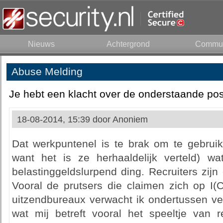
Nieuws
Achtergrond
Commun
Abuse Melding
Je hebt een klacht over de onderstaande pos
18-08-2014, 15:39 door
Anoniem
Dat werkpuntenel is te brak om te gebruik
want het is ze herhaaldelijk verteld) w
belastinggeldslurpend ding. Recruiters zij
Vooral de prutsers die claimen zich op I(
uitzendbureaux verwacht ik ondertussen ver
wat mij betreft vooral het speeltje van r