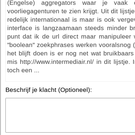
(Engelse) aggregators waar je vaak d
voorliegagenturen te zien krijgt. Uit dit lijs
redelijk internationaal is maar is ook verg
interface is langzaamaan steeds minder br
punt dat ik de url direct maar manipuleer 
"boolean" zoekphrases werken vooralsnog (*
het blijft doen is er nog net wat bruikbaars 
mis http://www.intermediair.nl/ in dit lijstj
toch een ...
Beschrijf je klacht (Optioneel):