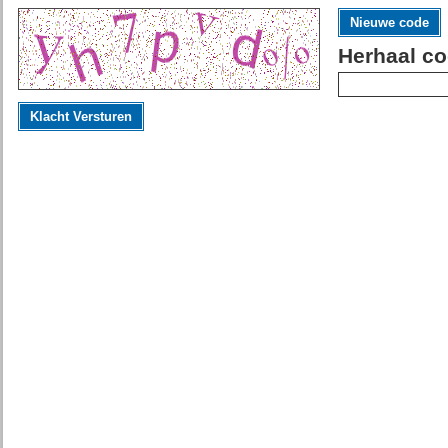
Nieuwe code
Herhaal co
Klacht Versturen