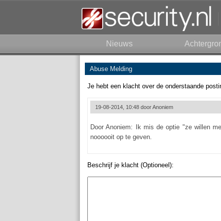
Nieuws
Achtergro
Abuse Melding
Je hebt een klacht over de onderstaande posti
19-08-2014, 10:48 door
Anoniem
Door Anoniem: Ik mis de optie "ze willen me
noooooit op te geven.
Beschrijf je klacht (Optioneel):