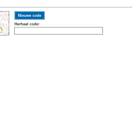
Nieuwe code
Herhaal code: