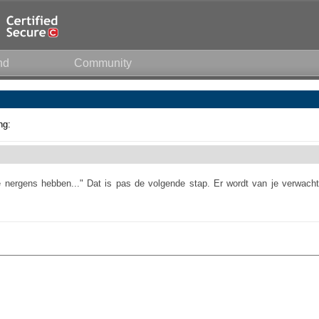
nd
Community
ng:
 nergens hebben..." Dat is pas de volgende stap. Er wordt van je verwacht