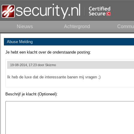
Nieuws
Achtergrond
Commun
Abuse Melding
Je hebt een klacht over de onderstaande posting:
19-08-2014, 17:23 door
Skizmo
Ik heb de luxe dat de interessante banen mij vragen ;)
Beschrijf je klacht (Optioneel):