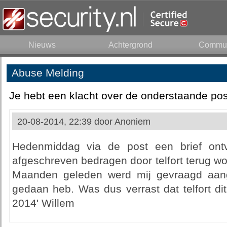
Nieuws
Achtergrond
Commun
Abuse Melding
Je hebt een klacht over de onderstaande pos
20-08-2014, 22:39 door
Anoniem
Hedenmiddag via de post een brief ont
afgeschreven bedragen door telfort terug wo
Maanden geleden werd mij gevraagd aangi
gedaan heb. Was dus verrast dat telfort di
2014' Willem