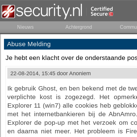
Nieuws
Achtergrond
Commun
Abuse Melding
Je hebt een klacht over de onderstaande pos
22-08-2014, 15:45 door
Anoniem
Ik gebruik Ghost, en ben bekend met de tw
verplichte kost is zogezegd. Het opmerkel
Explorer 11 (win7) alle cookies heb geblok
met het internetbankieren bij de AbnAmr
Explorer de pop-up met het verzoek om co
en daarna niet meer. Het probleem is Fire