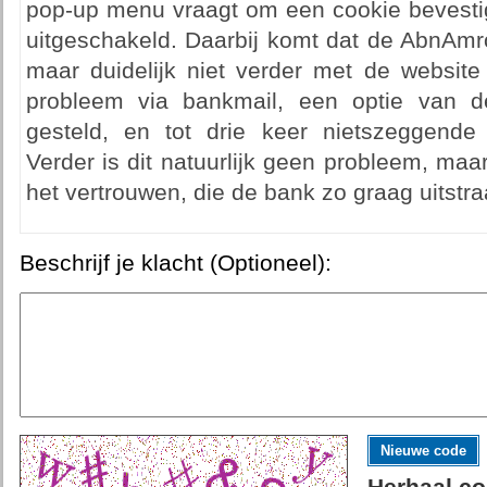
pop-up menu vraagt om een cookie bevestig
uitgeschakeld. Daarbij komt dat de AbnAmro
maar duidelijk niet verder met de website 
probleem via bankmail, een optie van d
gesteld, en tot drie keer nietszeggende
Verder is dit natuurlijk geen probleem, ma
het vertrouwen, die de bank zo graag uitstraa
Beschrijf je klacht (Optioneel):
Nieuwe code