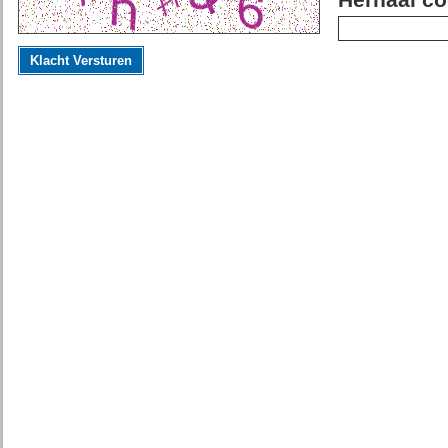
Herhaal co
Klacht Versturen