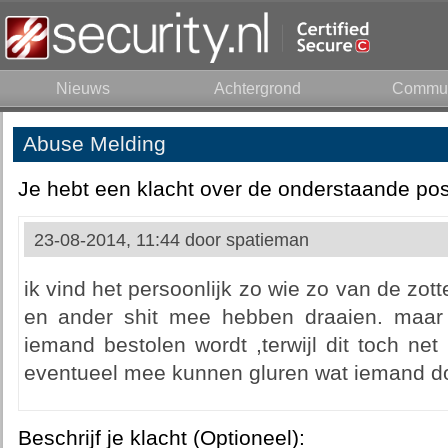
Nieuws
Achtergrond
Commun
Abuse Melding
Je hebt een klacht over de onderstaande pos
23-08-2014, 11:44 door
spatieman
ik vind het persoonlijk zo wie zo van de zot
en ander shit mee hebben draaien. maar 
iemand bestolen wordt ,terwijl dit toch net 
eventueel mee kunnen gluren wat iemand doe
Beschrijf je klacht (Optioneel):