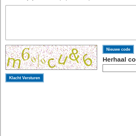
Nieuwe code
Herhaal co
Klacht Versturen