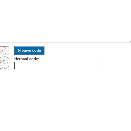
Nieuwe code
Herhaal code: