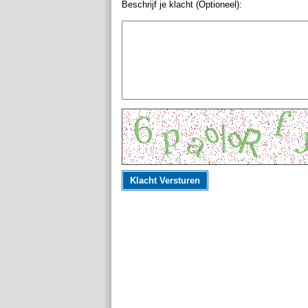
Beschrijf je klacht (Optioneel):
Klacht Versturen