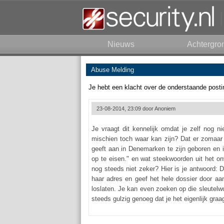
Nieuws
Achtergro
Abuse Melding
Je hebt een klacht over de onderstaande posti
23-08-2014, 23:09 door
Anoniem
Je vraagt dit kennelijk omdat je zelf nog ni
mischien toch waar kan zijn? Dat er zomaar 
geeft aan in Denemarken te zijn geboren en i
op te eisen." en wat steekwoorden uit het on
nog steeds niet zeker? Hier is je antwoord: 
haar adres en geef het hele dossier door aan
loslaten. Je kan even zoeken op die sleutelwo
steeds gulzig genoeg dat je het eigenlijk graa