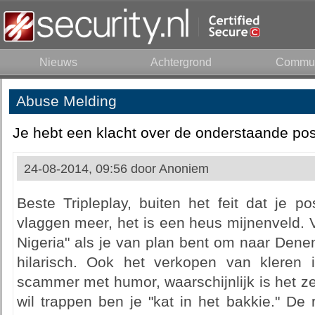
Nieuws
Achtergrond
Commun
Abuse Melding
Je hebt een klacht over de onderstaande pos
24-08-2014, 09:56 door
Anoniem
Beste Tripleplay, buiten het feit dat je pos
vlaggen meer, het is een heus mijnenveld. Vo
Nigeria" als je van plan bent om naar Dene
hilarisch. Ook het verkopen van kleren 
scammer met humor, waarschijnlijk is het zelf
wil trappen ben je "kat in het bakkie." De