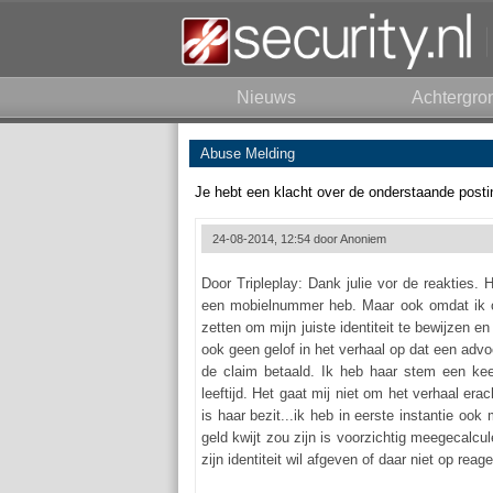
Nieuws
Achtergro
Abuse Melding
Je hebt een klacht over de onderstaande posti
24-08-2014, 12:54 door
Anoniem
Door Tripleplay: Dank julie vor de reakties.
een mobielnummer heb. Maar ook omdat ik ook
zetten om mijn juiste identiteit te bewijzen
ook geen gelof in het verhaal op dat een advo
de claim betaald. Ik heb haar stem een ke
leeftijd. Het gaat mij niet om het verhaal e
is haar bezit...ik heb in eerste instantie ook
geld kwijt zou zijn is voorzichtig meegecalcu
zijn identiteit wil afgeven of daar niet op reage