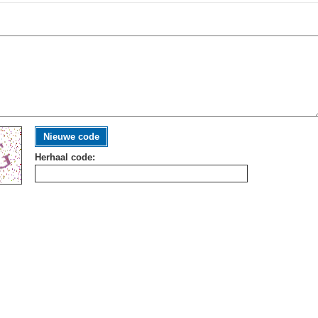
Nieuwe code
Herhaal code: