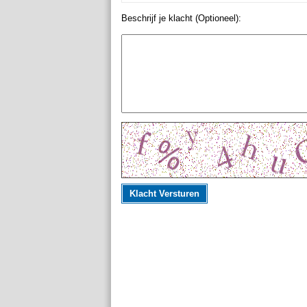
Beschrijf je klacht (Optioneel):
Klacht Versturen