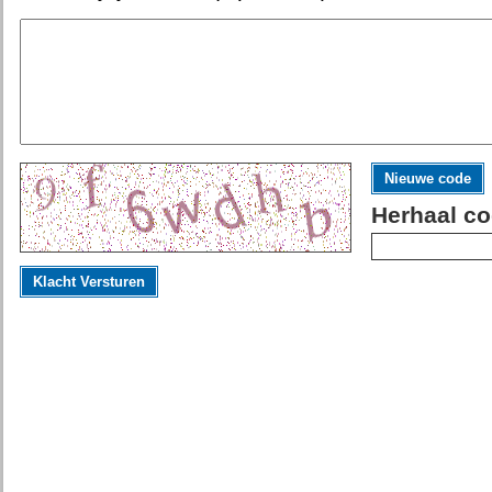
Nieuwe code
Herhaal co
Klacht Versturen