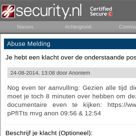
Nieuws
Achtergrond
Commun
Abuse Melding
Je hebt een klacht over de onderstaande pos
24-08-2014, 13:08 door
Anoniem
Nog even ter aanvulling: Gezien alle tijd di
moet je toch 8 minuten over hebben om dez
documentaire even te kijken: https://w
pPfITts mvg anon 09:56 & 12:54
Beschrijf je klacht (Optioneel):