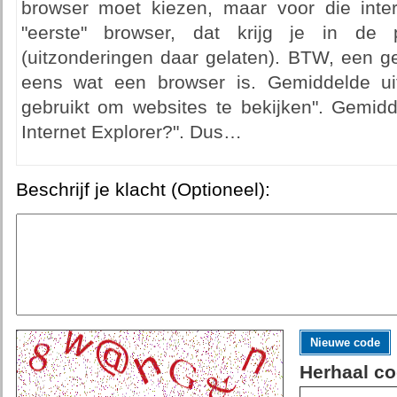
browser moet kiezen, maar voor die inte
"eerste" browser, dat krijg je in de p
(uitzonderingen daar gelaten). BTW, een g
eens wat een browser is. Gemiddelde ui
gebruikt om websites te bekijken". Gemidd
Internet Explorer?". Dus…
Beschrijf je klacht (Optioneel):
Nieuwe code
Herhaal co