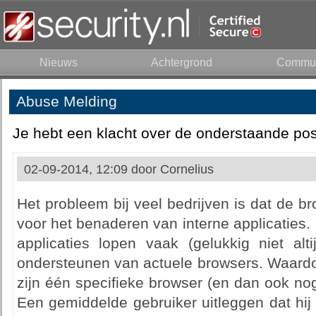
Nieuws
Achtergrond
Commun
Abuse Melding
Je hebt een klacht over de onderstaande pos
02-09-2014, 12:09 door
Cornelius
Het probleem bij veel bedrijven is dat de b
voor het benaderen van interne applicaties. 
applicaties lopen vaak (gelukkig niet alt
ondersteunen van actuele browsers. Waard
zijn één specifieke browser (en dan ook nog
Een gemiddelde gebruiker uitleggen dat hi