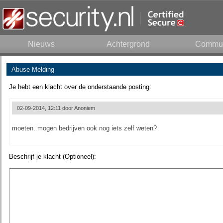
Nieuws
Achtergrond
Commun
Abuse Melding
Je hebt een klacht over de onderstaande posting:
02-09-2014, 12:11 door
Anoniem
moeten. mogen bedrijven ook nog iets zelf weten?
Beschrijf je klacht (Optioneel):