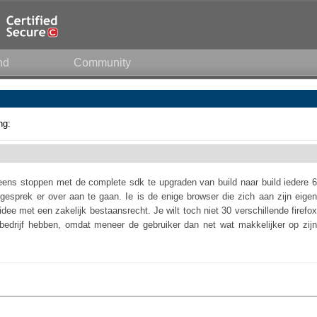
nd
Community
ng:
 eens stoppen met de complete sdk te upgraden van build naar build iedere 6
esprek er over aan te gaan. Ie is de enige browser die zich aan zijn eigen
dee met een zakelijk bestaansrecht. Je wilt toch niet 30 verschillende firefox
bedrijf hebben, omdat meneer de gebruiker dan net wat makkelijker op zijn