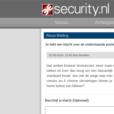
Nieuws
Achtergro
Abuse Melding
Je hebt een klacht over de onderstaande posti
02-09-2014, 12:40 door
Anoniem
laat andere browser leveranciers eerst maar
weken en kom dan terug om een fatsoenlijk g
standaard houdt, dus ook de enige naar mijn i
versies en 4 chrome uitvoeringen binnen je 
home button kan klikken?
Beschrijf je klacht (Optioneel):