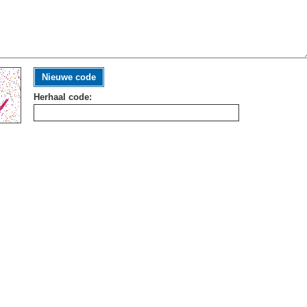
Nieuwe code
Herhaal code: