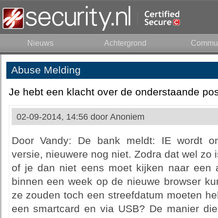
Nieuws
Achtergrond
Commun
Abuse Melding
Je hebt een klacht over de onderstaande pos
02-09-2014, 14:56 door
Anoniem
Door Vandy: De bank meldt: IE wordt on
versie, nieuwere nog niet. Zodra dat wel zo i
of je dan niet eens moet kijken naar een a
binnen een week op de nieuwe browser kun
ze zouden toch een streefdatum moeten h
een smartcard en via USB? De manier die b