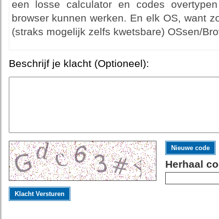
een losse calculator en codes overtype
browser kunnen werken. En elk OS, want zo l
(straks mogelijk zelfs kwetsbare) OSsen/Br
Beschrijf je klacht (Optioneel):
Nieuwe code
Herhaal co
Klacht Versturen