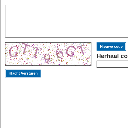
Nieuwe code
Herhaal co
Klacht Versturen