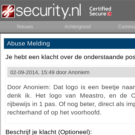
Nieuws
Achtergrond
Commun
Abuse Melding
Je hebt een klacht over de onderstaande pos
02-09-2014, 15:49 door
Anoniem
Door Anoniem: Dat logo is een beetje naar
denk ik. Het logo van Meastro, en de O
rijbewijs in 1 pas. Of nog beter, direct als i
rechterhand of op het voorhoofd.
Beschrijf je klacht (Optioneel):