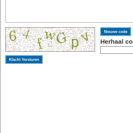
Nieuwe code
Herhaal co
Klacht Versturen