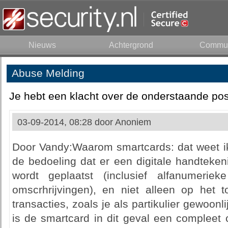
Nieuws
Achtergrond
Commun
Abuse Melding
Je hebt een klacht over de onderstaande pos
03-09-2014, 08:28 door
Anoniem
Door Vandy:Waarom smartcards: dat weet ik 
de bedoeling dat er een digitale handteken
wordt geplaatst (inclusief alfanumer
omscrhrijvingen), en niet alleen op het 
transacties, zoals je als partikulier gewoon
is de smartcard in dit geval een compleet 