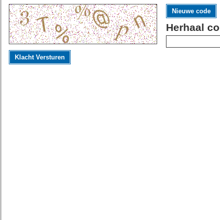
Nieuwe code
Herhaal co
Klacht Versturen