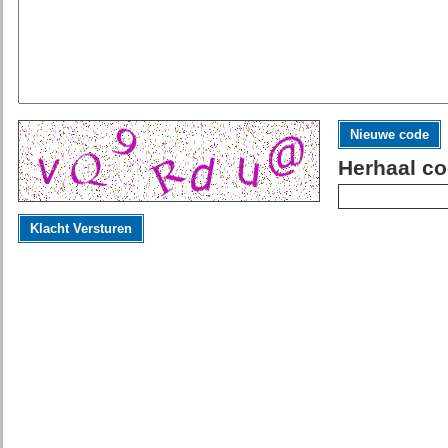
Nieuwe code
Herhaal co
Klacht Versturen