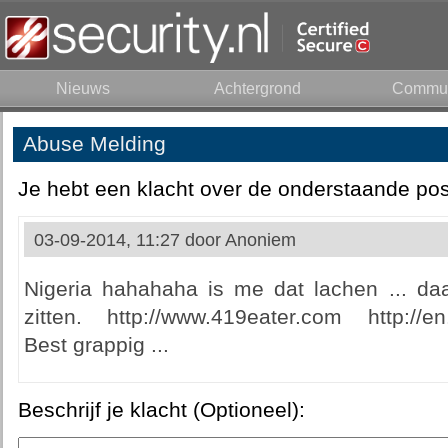
Nieuws
Achtergrond
Commun
Abuse Melding
Je hebt een klacht over de onderstaande pos
03-09-2014, 11:27 door
Anoniem
Nigeria hahahaha is me dat lachen ... da
zitten. http://www.419eater.com http://en
Best grappig ...
Beschrijf je klacht (Optioneel):