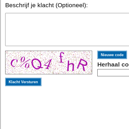
Beschrijf je klacht (Optioneel):
Nieuwe code
Herhaal co
Klacht Versturen