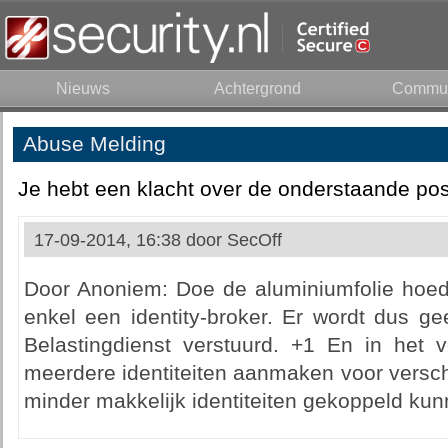
Nieuws
Achtergrond
Commun
Abuse Melding
Je hebt een klacht over de onderstaande pos
17-09-2014, 16:38 door
SecOff
Door Anoniem: Doe de aluminiumfolie hoed
enkel een identity-broker. Er wordt dus g
Belastingdienst verstuurd. +1 En in het v
meerdere identiteiten aanmaken voor versch
minder makkelijk identiteiten gekoppeld ku