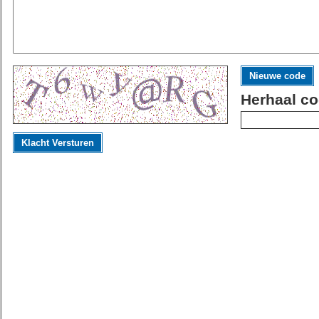
Nieuwe code
Herhaal co
Klacht Versturen