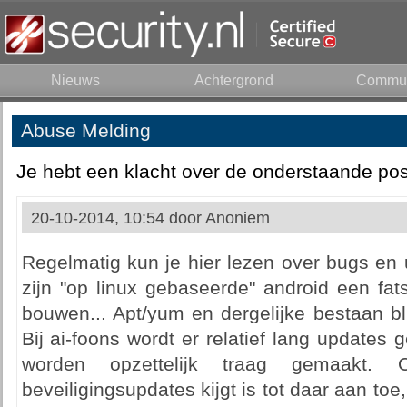
Nieuws
Achtergrond
Commun
Abuse Melding
Je hebt een klacht over de onderstaande pos
20-10-2014, 10:54 door
Anoniem
Regelmatig kun je hier lezen over bugs en 
zijn "op linux gebaseerde" android een fat
bouwen... Apt/yum en dergelijke bestaan blij
Bij ai-foons wordt er relatief lang updates
worden opzettelijk traag gemaakt.
beveiligingsupdates kijgt is tot daar aan to