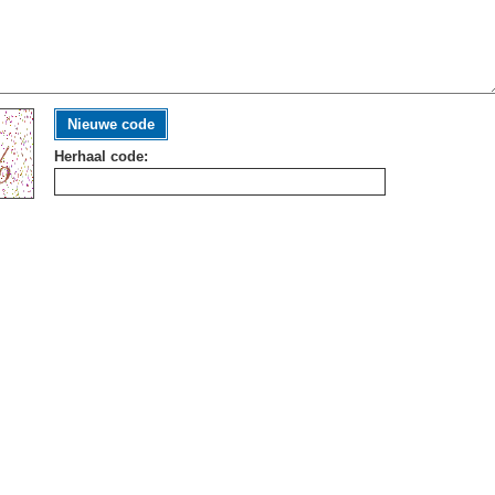
Nieuwe code
Herhaal code: