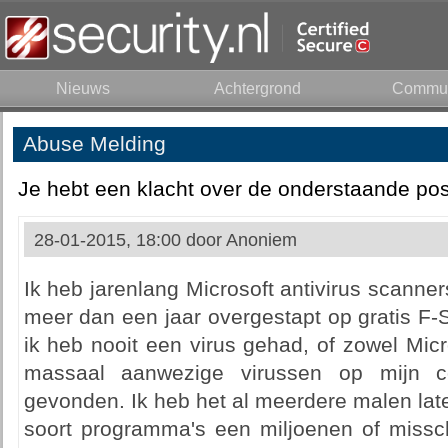
Nieuws
Achtergrond
Commun
Abuse Melding
Je hebt een klacht over de onderstaande pos
28-01-2015, 18:00 door
Anoniem
Ik heb jarenlang Microsoft antivirus scanner
meer dan een jaar overgestapt op gratis F
ik heb nooit een virus gehad, of zowel Mic
massaal aanwezige virussen op mijn c
gevonden. Ik heb het al meerdere malen late
soort programma's een miljoenen of missch