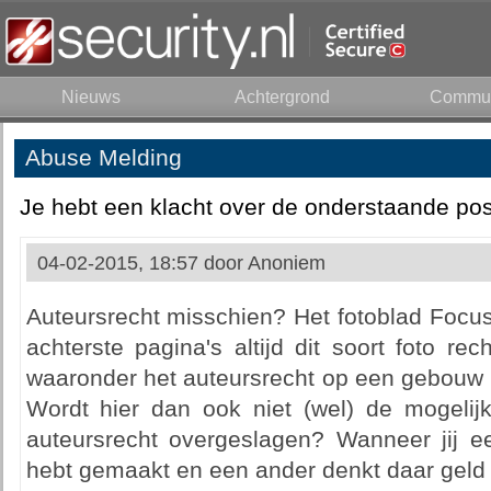
Nieuws
Achtergrond
Commun
Abuse Melding
Je hebt een klacht over de onderstaande pos
04-02-2015, 18:57 door
Anoniem
Auteursrecht misschien? Het fotoblad Focu
achterste pagina's altijd dit soort foto re
waaronder het auteursrecht op een gebouw o
Wordt hier dan ook niet (wel) de mogeli
auteursrecht overgeslagen? Wanneer jij ee
hebt gemaakt en een ander denkt daar geld