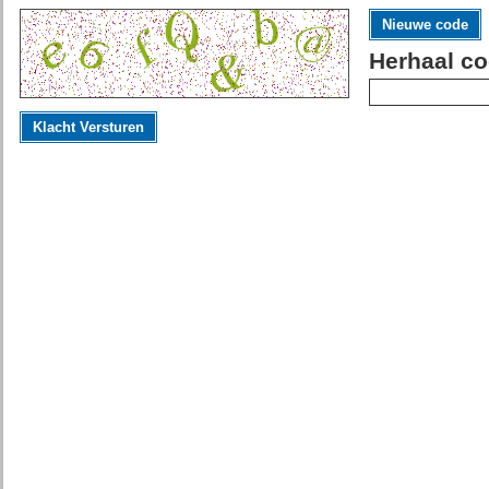
Nieuwe code
Herhaal co
Klacht Versturen