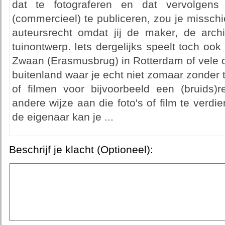
dat te fotograferen en dat vervolgen
(commercieel) te publiceren, zou je missch
auteursrecht omdat jij de maker, de archi
tuinontwerp. Iets dergelijks speelt toch ook b
Zwaan (Erasmusbrug) in Rotterdam of vele o
buitenland waar je echt niet zomaar zonder
of filmen voor bijvoorbeeld een (bruids)
andere wijze aan die foto's of film te verd
de eigenaar kan je ...
Beschrijf je klacht (Optioneel):