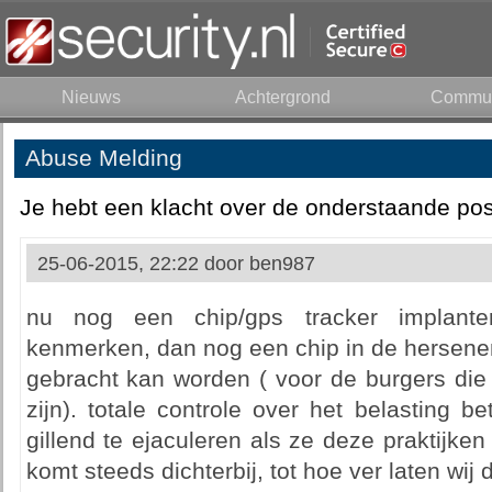
Nieuws
Achtergrond
Commun
Abuse Melding
Je hebt een klacht over de onderstaande pos
25-06-2015, 22:22 door
ben987
nu nog een chip/gps tracker implanter
kenmerken, dan nog een chip in de hersenen 
gebracht kan worden ( voor de burgers die
zijn). totale controle over het belasting bet
gillend te ejaculeren als ze deze praktijk
komt steeds dichterbij, tot hoe ver laten wij 