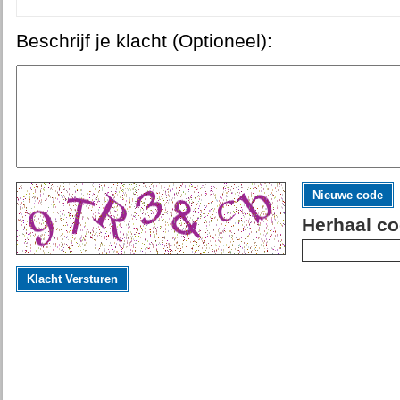
Beschrijf je klacht (Optioneel):
Nieuwe code
Herhaal co
Klacht Versturen