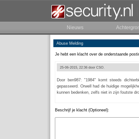
Nieuws
Achtergro
Abuse Melding
Je hebt een klacht over de onderstaande posti
25-06-2015, 22:36 door
CSO.
Door ben987: "1984" komt steeds dichterbi
gepasseerd. Orwell had de huidige mogelijkh
kunnen bedenken, zelfs niet in zijn foutste d
Beschrijf je klacht (Optioneel):