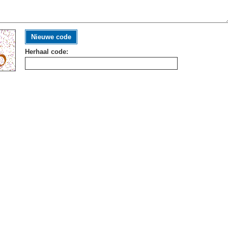
Nieuwe code
Herhaal code: