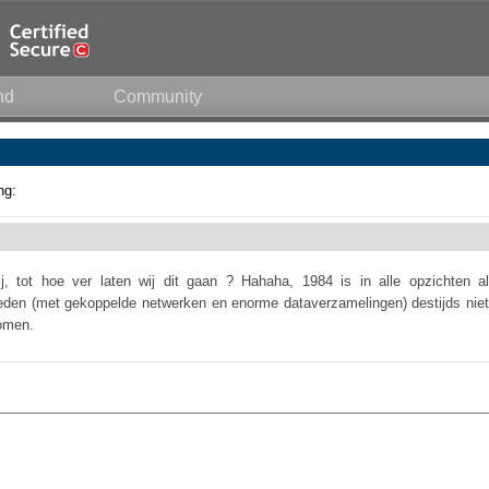
nd
Community
ng:
j, tot hoe ver laten wij dit gaan ? Hahaha, 1984 is in alle opzichten al
eden (met gekoppelde netwerken en enorme dataverzamelingen) destijds niet
romen.