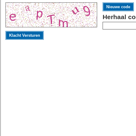
Nieuwe code
Herhaal co
Klacht Versturen