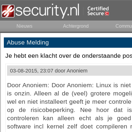
Nieuws
Achtergrond
Commun
Abuse Melding
Je hebt een klacht over de onderstaande pos
03-08-2015, 23:07 door
Anoniem
Door Anoniem: Door Anoniem: Linux is niet vei
is onzin. Alleen al de (veel) grotere mogel
wel en niet installeert geeft je meer contro
op de risicobeperking. Nee hoor dat i
controleren kan alleen echt als je goe
software incl kernel zelf doet compileren