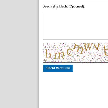
Beschrijf je klacht (Optioneel):
Klacht Versturen