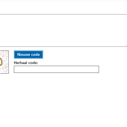
Nieuwe code
Herhaal code: