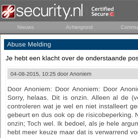
Nieuws
Achtergrond
Commun
Abuse Melding
Je hebt een klacht over de onderstaande pos
04-08-2015, 10:25 door
Anoniem
Door Anoniem: Door Anoniem: Door Anoniem: 
Sorry, helaas. Dit is onzin. Alleen al de (
controleren wat je wel en niet installeert g
gebeurt en dus ook op de risicobeperking. 
onzin; Toch wel. Ik bedoel, als je hele argu
hebt meer keuze maar dat is verwarrend vo