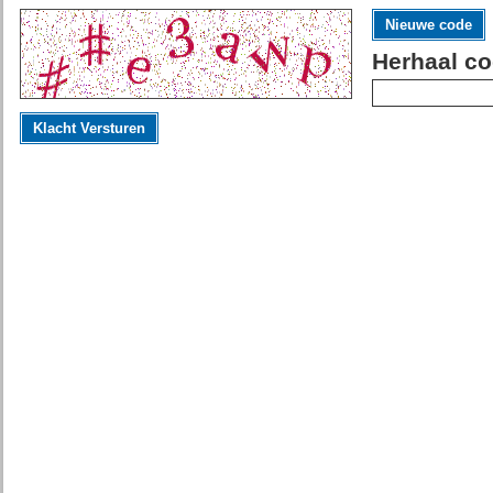
Nieuwe code
Herhaal co
Klacht Versturen