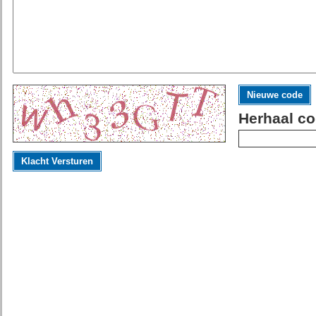
Nieuwe code
Herhaal co
Klacht Versturen