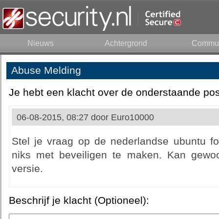
Nieuws
Achtergrond
Commun
Abuse Melding
Je hebt een klacht over de onderstaande pos
06-08-2015, 08:27 door
Euro10000
Stel je vraag op de nederlandse ubuntu for
niks met beveiligen te maken. Kan gewoo
versie.
Beschrijf je klacht (Optioneel):