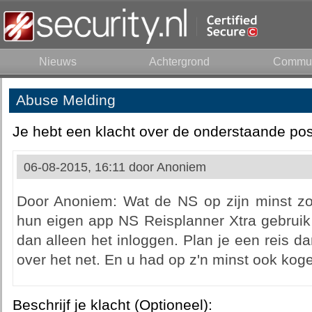
Nieuws
Achtergrond
Commun
Abuse Melding
Je hebt een klacht over de onderstaande pos
06-08-2015, 16:11 door
Anoniem
Door Anoniem: Wat de NS op zijn minst z
hun eigen app NS Reisplanner Xtra gebru
dan alleen het inloggen. Plan je een reis 
over het net. En u had op z'n minst ook k
Beschrijf je klacht (Optioneel):