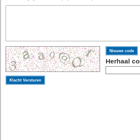
Nieuwe code
Herhaal co
Klacht Versturen