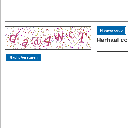
Nieuwe code
Herhaal co
Klacht Versturen