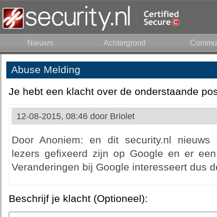
Nieuws
Achtergrond
Commun
Abuse Melding
Je hebt een klacht over de onderstaande pos
12-08-2015, 08:46 door
Briolet
Door Anoniem: en dit security.nl nieuws
lezers gefixeerd zijn op Google en er ee
Veranderingen bij Google interesseert dus 
Beschrijf je klacht (Optioneel):