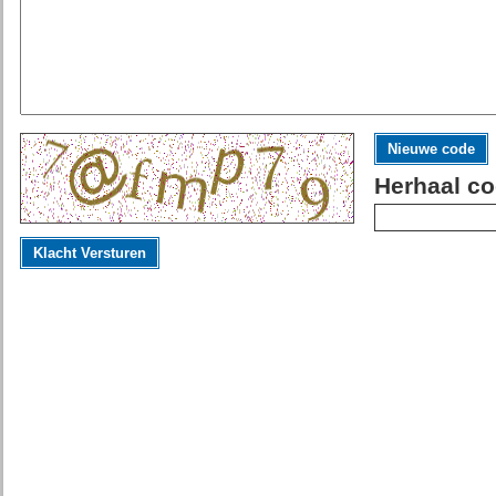
Nieuwe code
Herhaal co
Klacht Versturen