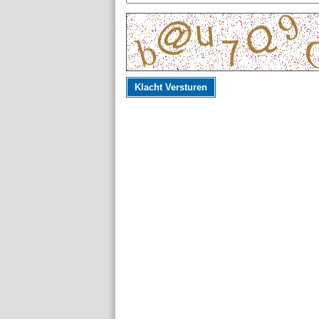
Klacht Versturen