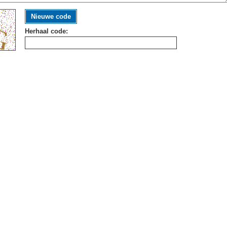
Nieuwe code
Herhaal code: