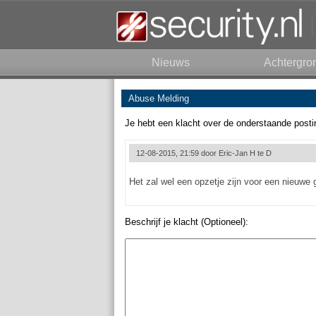
Nieuws
Achtergro
Abuse Melding
Je hebt een klacht over de onderstaande posti
12-08-2015, 21:59 door
Eric-Jan H te D
Het zal wel een opzetje zijn voor een nieuwe 
Beschrijf je klacht (Optioneel):