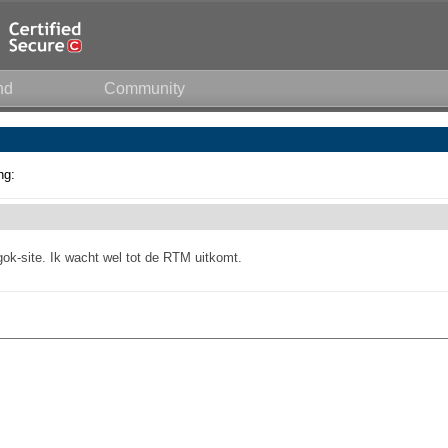
nd
Community
ng:
gok-site. Ik wacht wel tot de RTM uitkomt.