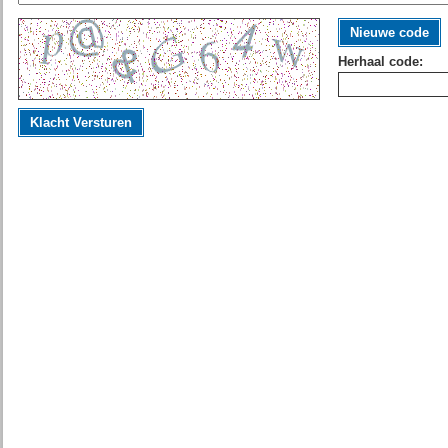
Nieuwe code
Herhaal code:
Klacht Versturen