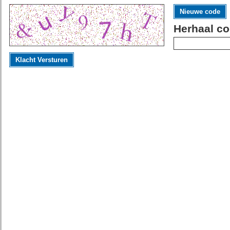
Nieuwe code
Herhaal co
Klacht Versturen