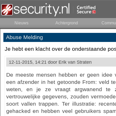
Nieuws
Achtergrond
Commun
Abuse Melding
Je hebt een klacht over de onderstaande pos
12-11-2015, 14:21 door
Erik van Straten
De meeste mensen hebben er geen idee v
een afzender in het getoonde From: veld te
weten, en je ze vraagt argwanend te zi
vertrouwelijke gegevens, zouden vermoedel
soort vallen trappen. Ter illustratie: recent
gehacked en hebben veel gebruikers spam