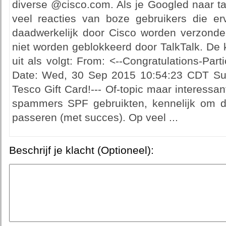
diverse @cisco.com. Als je Googled naar ta
veel reacties van boze gebruikers die e
daadwerkelijk door Cisco worden verzonden
niet worden geblokkeerd door TalkTalk. De k
uit als volgt: From: <--Congratulations-Pa
Date: Wed, 30 Sep 2015 10:54:23 CDT Subj
Tesco Gift Card!--- Of-topic maar interess
spammers SPF gebruikten, kennelijk om de
passeren (met succes). Op veel ...
Beschrijf je klacht (Optioneel):