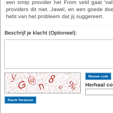
een smtp provider het From veld gaat 'val
providers dit niet. Jawel, en een goede do
hebt van het probleem dat jij suggereert.
Beschrijf je klacht (Optioneel):
Nieuwe code
Herhaal co
Klacht Versturen