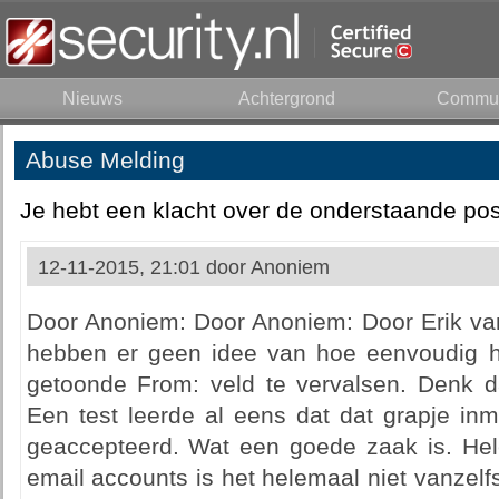
Nieuws
Achtergrond
Commun
Abuse Melding
Je hebt een klacht over de onderstaande pos
12-11-2015, 21:01 door
Anoniem
Door Anoniem: Door Anoniem: Door Erik v
hebben er geen idee van hoe eenvoudig h
getoonde From: veld te vervalsen. Denk dat
Een test leerde al eens dat dat grapje inm
geaccepteerd. Wat een goede zaak is. Hele
email accounts is het helemaal niet vanzel