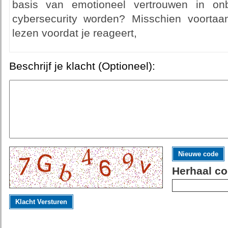
basis van emotioneel vertrouwen in o
cybersecurity worden? Misschien voortaa
lezen voordat je reageert,
Beschrijf je klacht (Optioneel):
Nieuwe code
Herhaal co
Klacht Versturen