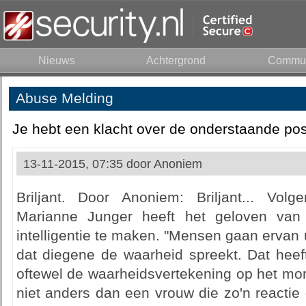
Nieuws
Achtergrond
Commun
Abuse Melding
Je hebt een klacht over de onderstaande pos
13-11-2015, 07:35 door
Anoniem
Briljant. Door Anoniem: Briljant... Volg
Marianne Junger heeft het geloven van 
intelligentie te maken. "Mensen gaan ervan 
dat diegene de waarheid spreekt. Dat heef
oftewel de waarheidsvertekening op het mom
niet anders dan een vrouw die zo'n reactie