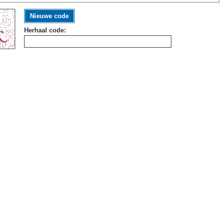
Nieuwe code
Herhaal code: