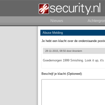
Nieuws
Achtergro
Abuse Melding
Je hebt een klacht over de onderstaande posti
28-11-2015, 08:50 door
Anoniem
Goedemorgen 1999 Smishing. Look it up, it's a t
Beschrijf je klacht (Optioneel):