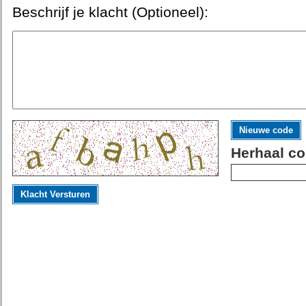
Beschrijf je klacht (Optioneel):
Nieuwe code
Herhaal co
Klacht Versturen