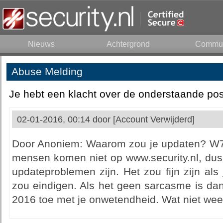
Nieuws
Achtergrond
Commun
Abuse Melding
Je hebt een klacht over de onderstaande pos
02-01-2016, 00:14 door
[Account Verwijderd]
Door Anoniem: Waarom zou je updaten? W7
mensen komen niet op www.security.nl, dus 
updateproblemen zijn. Het zou fijn zijn als
zou eindigen. Als het geen sarcasme is dan
2016 toe met je onwetendheid. Wat niet weet 