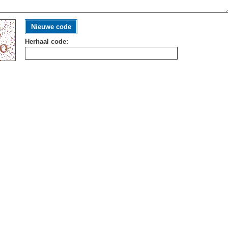
Nieuwe code
Herhaal code: