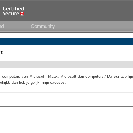
nd
Community
ng:
 computers van Microsoft. Maakt Microsoft dan computers? De Surface lijn
kijkt, dan heb je gelijk, mijn excuses.