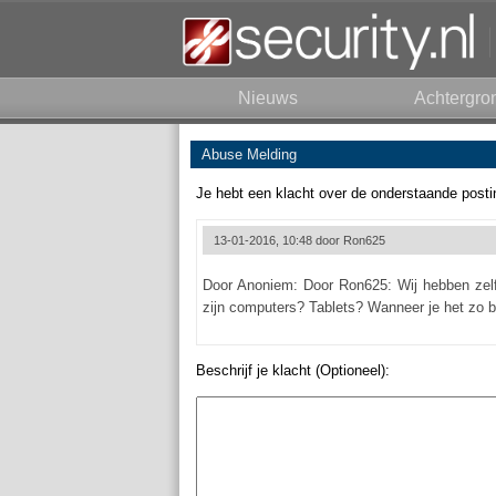
Nieuws
Achtergro
Abuse Melding
Je hebt een klacht over de onderstaande posti
13-01-2016, 10:48 door
Ron625
Door Anoniem: Door Ron625: Wij hebben zelf
zijn computers? Tablets? Wanneer je het zo be
Beschrijf je klacht (Optioneel):