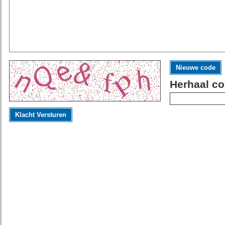
Nieuwe code
Herhaal co
Klacht Versturen