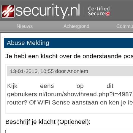
Nieuws
Achtergrond
Commun
Abuse Melding
Je hebt een klacht over de onderstaande pos
13-01-2016, 10:55 door
Anoniem
Kijk eens op dit draadj
gebruikers.nl/forum/showthread.php?t=498
router? Of WiFi Sense aanstaan en ken je
Beschrijf je klacht (Optioneel):