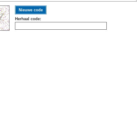
Nieuwe code
Herhaal code: