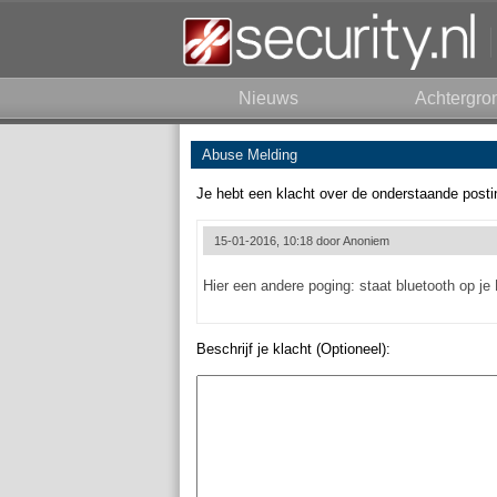
Nieuws
Achtergro
Abuse Melding
Je hebt een klacht over de onderstaande posti
15-01-2016, 10:18 door
Anoniem
Hier een andere poging: staat bluetooth op j
Beschrijf je klacht (Optioneel):