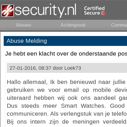
Nieuws
Achtergrond
Commun
Abuse Melding
Je hebt een klacht over de onderstaande pos
27-01-2016, 08:37 door
Loek73
Hallo allemaal, Ik ben benieuwd naar jullie 
gebruiken we voor email op mobile devi
uiteraard hebben wij ook ons aandeel g
Dus steeds meer Smart Watches. Good 
communiceren. Als verlengstuk van je telef
Bij ons intern zijn de meningen verdeeld.