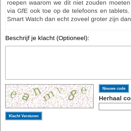
roepen waarom we dit niet zouden moeten w
via GfE ook toe op de telefoons en tablets. 
Smart Watch dan echt zoveel groter zijn da
Beschrijf je klacht (Optioneel):
Nieuwe code
Herhaal co
Klacht Versturen