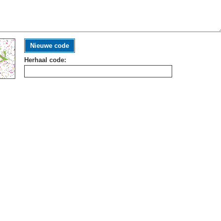
Nieuwe code
Herhaal code: