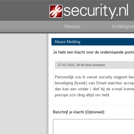
Nieuws
Achtergro
Abuse Melding
Je hebt een klacht over de onderstaande posti
27-01-2016, 09:48 door
Anoniem
Persoonlijk zou ik vanuit security oogpunt lie
beveiliging (fysiek) van Smart watches accepta
dan kan een vinder / dief bij de e-mail kome
principe zo'n ding altijd om hebt.
Beschrijf je klacht (Optioneel):