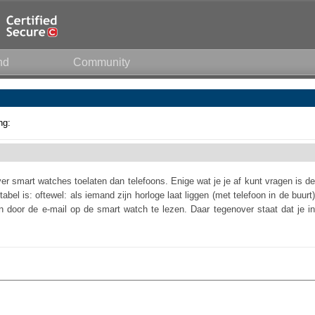
nd
Community
ng:
ver smart watches toelaten dan telefoons. Enige wat je je af kunt vragen is de
bel is: oftewel: als iemand zijn horloge laat liggen (met telefoon in de buurt)
n door de e-mail op de smart watch te lezen. Daar tegenover staat dat je in