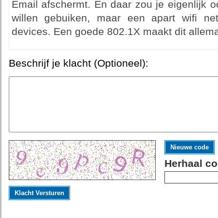
Email afschermt. En daar zou je eigenlijk 
willen gebuiken, maar een apart wifi ne
devices. Een goede 802.1X maakt dit allema
Beschrijf je klacht (Optioneel):
Nieuwe code
Herhaal co
Klacht Versturen