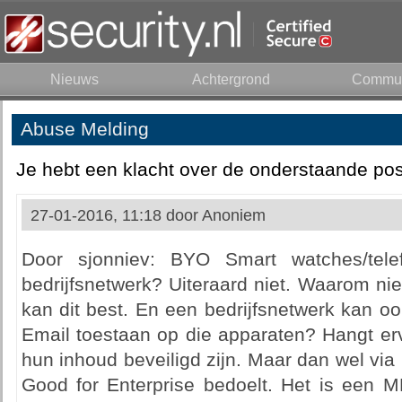
Nieuws
Achtergrond
Commun
Abuse Melding
Je hebt een klacht over de onderstaande pos
27-01-2016, 11:18 door
Anoniem
Door sjonniev: BYO Smart watches/telef
bedrijfsnetwerk? Uiteraard niet. Waarom ni
kan dit best. En een bedrijfsnetwerk kan ook 
Email toestaan op die apparaten? Hangt er
hun inhoud beveiligd zijn. Maar dan wel via h
Good for Enterprise bedoelt. Het is een