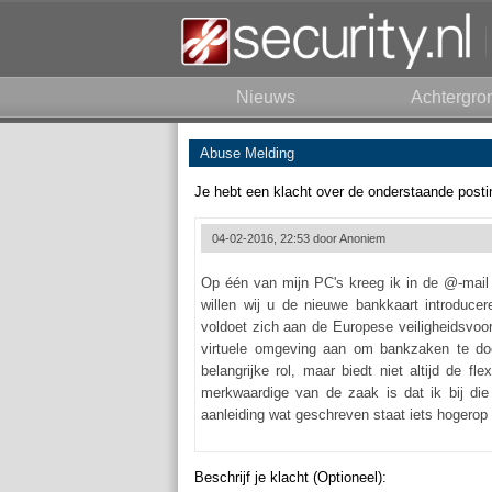
Nieuws
Achtergro
Abuse Melding
Je hebt een klacht over de onderstaande posti
04-02-2016, 22:53 door
Anoniem
Op één van mijn PC's kreeg ik in de @-mail 
willen wij u de nieuwe bankkaart introducer
voldoet zich aan de Europese veiligheidsvoor
virtuele omgeving aan om bankzaken te do
belangrijke rol, maar biedt niet altijd de fl
merkwaardige van de zaak is dat ik bij die
aanleiding wat geschreven staat iets hogerop
Beschrijf je klacht (Optioneel):