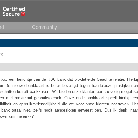
nd
Community
ng:
box een berichtje van de KBC bank dat blokletterde Geachte relatie, Hierbij
en De nieuwe bankkaart is beter beveiligd tegen frauduleuze praktijken en
schriften betreft bankzaken. Wij bieden onze klanten een zo veilig mogelijke
en met maximaal gebruiksgemak. Onze oude bankkaart speelt hierbij een
exibiliteit en gebruiksvriendelijkheid die we voor onze klanten nastreven. Het
 bank totaal niet, zelfs nooit aangesloten geweest ben. Dus ik denk, naar
 over criminelen???