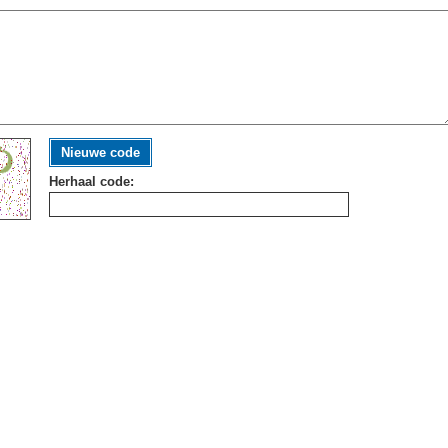
Nieuwe code
Herhaal code: