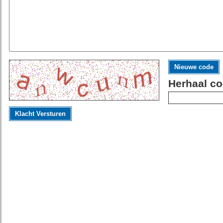
Nieuwe code
Herhaal co
Klacht Versturen