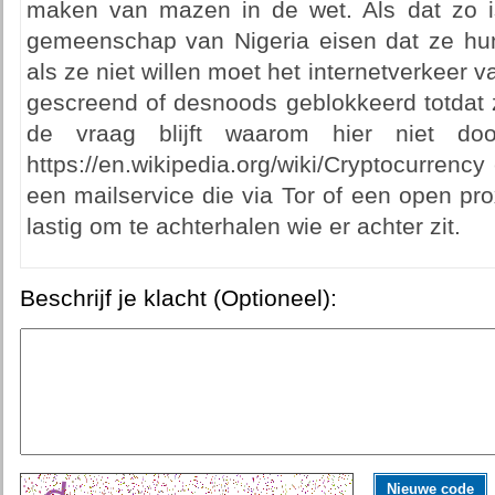
maken van mazen in de wet. Als dat zo i
gemeenschap van Nigeria eisen dat ze hu
als ze niet willen moet het internetverkeer 
gescreend of desnoods geblokkeerd totdat z
de vraag blijft waarom hier niet doo
https://en.wikipedia.org/wiki/Cryptocurrenc
een mailservice die via Tor of een open pr
lastig om te achterhalen wie er achter zit.
Beschrijf je klacht (Optioneel):
Nieuwe code