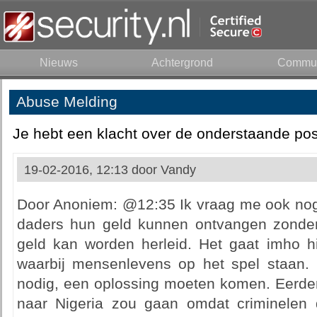
Nieuws
Achtergrond
Commun
Abuse Melding
Je hebt een klacht over de onderstaande pos
19-02-2016, 12:13 door
Vandy
Door Anoniem: @12:35 Ik vraag me ook nog 
daders hun geld kunnen ontvangen zonde
geld kan worden herleid. Het gaat imho h
waarbij mensenlevens op het spel staan. E
nodig, een oplossing moeten komen. Eerder 
naar Nigeria zou gaan omdat criminelen