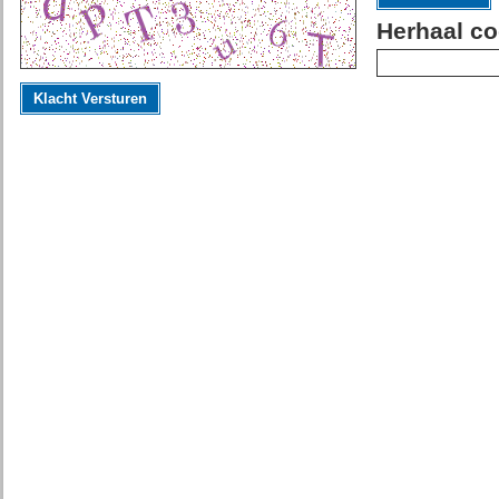
Herhaal co
Klacht Versturen