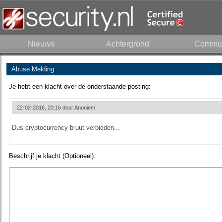
Nieuws
Achtergrond
Commun
Abuse Melding
Je hebt een klacht over de onderstaande posting:
22-02-2016, 20:16 door
Anoniem
Dus cryptocurrency bruut verbieden...
Beschrijf je klacht (Optioneel):