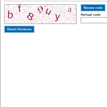
Nieuwe code
Herhaal code:
Klacht Versturen